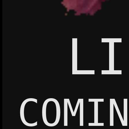
LI
COMI